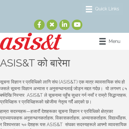
Menu
ASIS&T को बारेमा
सूचना विज्ञान र प्रविधिको लागि संघ (ASIS&T) एक मात्र व्यावसायिक संघ हो
जसले सूचना विज्ञान अभ्यास र अनुसन्धानलाई जोड्न मद्दत गर्दछ। यो लगभग ८५
बर्षदेखि निरन्तर ASIS&T ले सूचनामा पहुँच सुधार गर्न नयाँ र राम्रो सिद्धान्तहरू,
प्रविधिहरू र प्रविधिहरूको खोजीमा नेतृत्व गर्दै आएको छ।
हाम्रा सदस्यहरू—हजारौं देशहरूका सूचना विज्ञान र प्रविधिको क्षेत्रका
प्राध्यापकहरू अनुसन्धानकर्ताहरू, विकासकर्ताहरू, अभ्यासकर्ताहरू, विद्यार्थीहरू,
र विश्वभरका ५० देशहरू यस ASIS&T संघका सदस्यहरूले आफ्नो व्यावसायिक