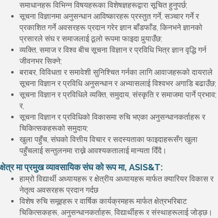
समाधानहरू विभिन्न विषयहरूका विशेषज्ञहरूद्वारा सूचित हुनुपर्छ;
सूचना विज्ञानमा अनुसन्धान आविष्कारहरू प्रस्तुत गर्ने, सञ्चार गर्ने र
प्रकाशित गर्ने अवसरहरू प्रदान गरेर ज्ञान बाँडफाँड, किनभने ज्ञानको
प्रसारले संघ र समाजलाई ठूलो रूपमा फाइदा पुर्‍याउँछ;
व्यक्ति, समाज र विश्व बीच सूचना विज्ञान र प्रविधि भित्र ज्ञान वृद्धि गर्न
जीवनभर सिक्ने;
बराबर, विविधता र समावेशी सुनिश्चित गर्नका लागि आवाजहरूको दायराले
सूचना विज्ञान र प्रविधि अनुसन्धान र अभ्यासलाई विश्वभर अगाडि बढाउँछ;
सूचना विज्ञान र प्रविधिले व्यक्ति, समुदाय, संस्कृति र समाजमा पार्ने प्रभाव;
र,
सूचना विज्ञान र प्रविधिको विकासमा रुचि भएका अनुसन्धानकर्ताहरू र
चिकित्सकहरूको समुदाय;
खुला पहुँच, संघको वित्तीय विचार र सदस्यताका फाइदाहरूसँग खुला
पहुँचलाई सन्तुलनमा राख्ने आवश्यकतालाई मान्यता दिँदै।
क्षेत्र मा प्रमुख व्यावसायिक संघ को रूप मा, ASIS&T:
हाम्रो विद्यार्थी अध्यायहरू र क्षेत्रीय अध्यायहरू मार्फत क्यारियर विकास र
नेतृत्व अवसरहरू प्रदान गर्दछ
विशेष रुचि समूहहरू र वार्षिक कार्यक्रमहरू मार्फत क्षेत्रभरिबाट
चिकित्सकहरू, अनुसन्धानकर्ताहरू, विद्यार्थीहरू र संस्थाहरूलाई जोड्छ।